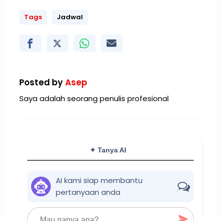
Tags
Jadwal
Posted by
Asep
Saya adalah seorang penulis profesional
✦ Tanya AI
AI kami siap membantu
pertanyaan anda