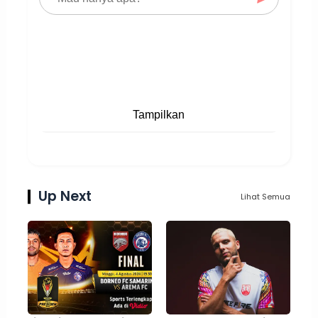
Tampilkan
Up Next
Lihat Semua