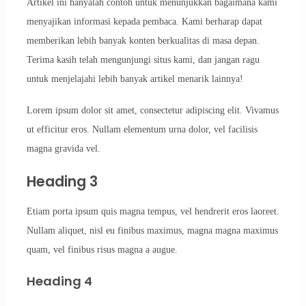
Artikel ini hanyalah contoh untuk menunjukkan bagaimana kami
menyajikan informasi kepada pembaca. Kami berharap dapat
memberikan lebih banyak konten berkualitas di masa depan.
Terima kasih telah mengunjungi situs kami, dan jangan ragu
untuk menjelajahi lebih banyak artikel menarik lainnya!
Lorem ipsum dolor sit amet, consectetur adipiscing elit. Vivamus
ut efficitur eros. Nullam elementum urna dolor, vel facilisis
magna gravida vel.
Heading 3
Etiam porta ipsum quis magna tempus, vel hendrerit eros laoreet.
Nullam aliquet, nisl eu finibus maximus, magna magna maximus
quam, vel finibus risus magna a augue.
Heading 4