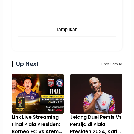
Tampilkan
Up Next
Lihat Semua
Link Live Streaming
Jelang Duel Persis Vs
Final Piala Presiden:
Persija di Piala
Borneo FC Vs Arema
Presiden 2024, Karim