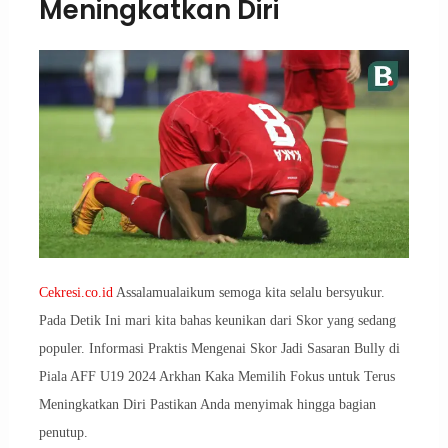
Meningkatkan Diri
Cekresi.co.id
Assalamualaikum semoga kita selalu bersyukur.
Pada Detik Ini mari kita bahas keunikan dari Skor yang sedang
populer. Informasi Praktis Mengenai Skor Jadi Sasaran Bully di
Piala AFF U19 2024 Arkhan Kaka Memilih Fokus untuk Terus
Meningkatkan Diri Pastikan Anda menyimak hingga bagian
penutup.