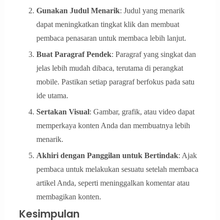
Gunakan Judul Menarik
: Judul yang menarik
dapat meningkatkan tingkat klik dan membuat
pembaca penasaran untuk membaca lebih lanjut.
Buat Paragraf Pendek
: Paragraf yang singkat dan
jelas lebih mudah dibaca, terutama di perangkat
mobile. Pastikan setiap paragraf berfokus pada satu
ide utama.
Sertakan Visual
: Gambar, grafik, atau video dapat
memperkaya konten Anda dan membuatnya lebih
menarik.
Akhiri dengan Panggilan untuk Bertindak
: Ajak
pembaca untuk melakukan sesuatu setelah membaca
artikel Anda, seperti meninggalkan komentar atau
membagikan konten.
Kesimpulan