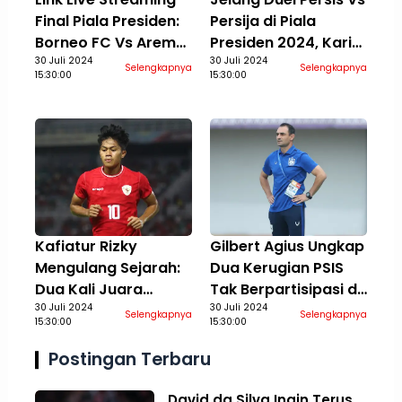
Final Piala Presiden:
Persija di Piala
Borneo FC Vs Arema
Presiden 2024, Karim
di Vidio, 4 Agustus
30 Juli 2024
Rossi Berusaha
30 Juli 2024
Selengkapnya
Selengkapnya
15:30:00
15:30:00
2024
Temukan Performa
Terbaik
Kafiatur Rizky
Gilbert Agius Ungkap
Mengulang Sejarah:
Dua Kerugian PSIS
Dua Kali Juara
Tak Berpartisipasi di
Bersama Timnas
30 Juli 2024
Piala Presiden 2024:
30 Juli 2024
Selengkapnya
Selengkapnya
15:30:00
15:30:00
Indonesia Kelompok
Aspek Finansial Ikut
Umur
Terdampak
Postingan Terbaru
David da Silva Ingin Terus