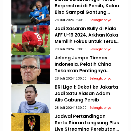
Berprestasi di Persib, Kalau
Bisa Sampai Gantung
Sepatu
28 Juli 2024 15:30:00
Selengkapnya
Jadi Sasaran Bully di Piala
AFF U-19 2024, Arkhan Kaka
Memilih Fokus untuk Terus
Meningkatkan Diri
28 Juli 2024 15:30:00
Selengkapnya
Jelang Jumpa Timnas
Indonesia, Pelatih China
Tekankan Pentingnya
Mental Bertanding di
28 Juli 2024 15:30:00
Selengkapnya
Kualifikasi Piala Dunia 2026
BRI Liga 1: Dekat ke Jakarta
Jadi Satu Alasan Adam
Alis Gabung Persib
28 Juli 2024 15:30:00
Selengkapnya
Jadwal Pertandingan
Serta Siaran Langsung Plus
Live Streaming Perebutan