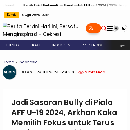
Persib Bakal Perkenalkan Skuad untuk BRI Liga 1 2024 / 2025 dengan Tema Pe
Kamis
6 Agu 2026 19:38:20
⥅
TRENDS
LIGA 1
INDONESIA
PIALA EROPA
INGGRIS
Home
Indonesia
Asep
28 Juli 2024 15:30:00
2 min read
Jadi Sasaran Bully di Piala
AFF U-19 2024, Arkhan Kaka
Memilih Fokus untuk Terus