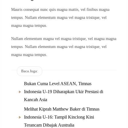
Mauris consequat nunc quis magna mattis, vel finibus magna
tempus. Nullam elementum magna vel magna tristique, vel
magna magna tempus.
Nullam elementum magna vel magna tristique, vel magna magna
tempus. Nullam elementum magna vel magna tristique, vel
magna magna tempus.
Baca Juga:
Bukan Cuma Level ASEAN, Timnas
Indonesia U-19 Diharapkan Ukir Prestasi di
Kancah Asia
Melihat Kiprah Matthew Baker di Timnas
Indonesia U-16: Tampil Kinclong Kini
Terancam Dibajak Australia