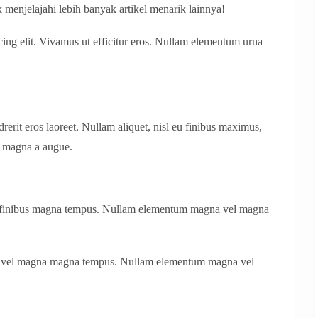
 menjelajahi lebih banyak artikel menarik lainnya!
cing elit. Vivamus ut efficitur eros. Nullam elementum urna
erit eros laoreet. Nullam aliquet, nisl eu finibus maximus,
 magna a augue.
l finibus magna tempus. Nullam elementum magna vel magna
, vel magna magna tempus. Nullam elementum magna vel