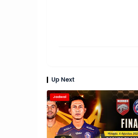
Up Next
Jadwal