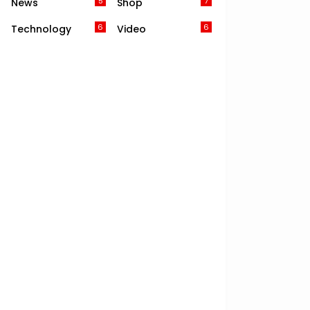
5
7
News
Shop
6
6
Technology
Video