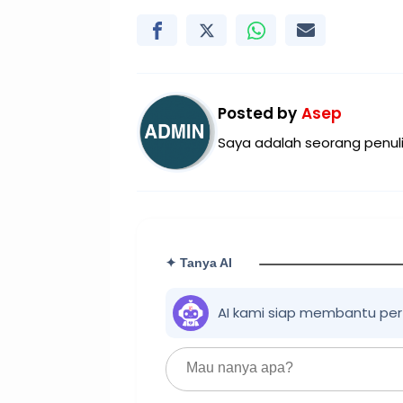
Posted by
Asep
Saya adalah seorang penuli
✦ Tanya AI
AI kami siap membantu pe