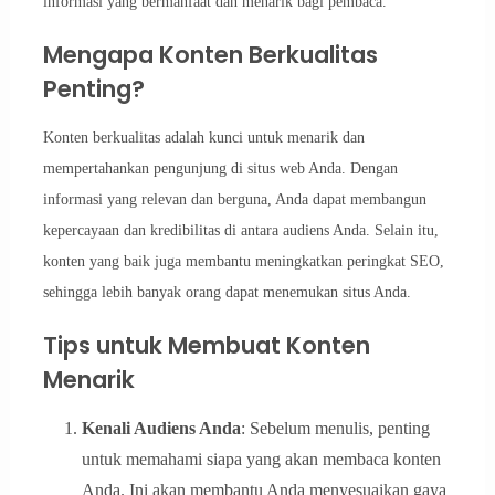
informasi yang bermanfaat dan menarik bagi pembaca.
Mengapa Konten Berkualitas
Penting?
Konten berkualitas adalah kunci untuk menarik dan
mempertahankan pengunjung di situs web Anda. Dengan
informasi yang relevan dan berguna, Anda dapat membangun
kepercayaan dan kredibilitas di antara audiens Anda. Selain itu,
konten yang baik juga membantu meningkatkan peringkat SEO,
sehingga lebih banyak orang dapat menemukan situs Anda.
Tips untuk Membuat Konten
Menarik
Kenali Audiens Anda
: Sebelum menulis, penting
untuk memahami siapa yang akan membaca konten
Anda. Ini akan membantu Anda menyesuaikan gaya