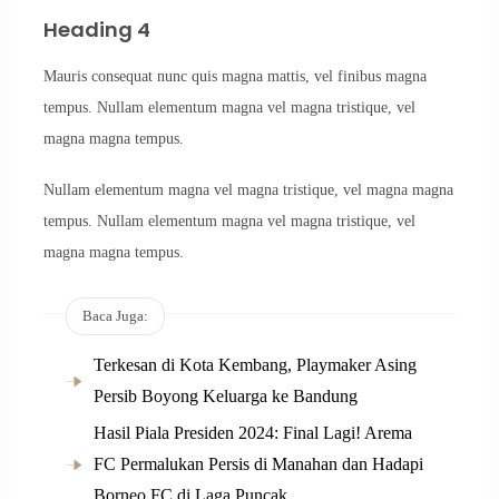
Heading 4
Mauris consequat nunc quis magna mattis, vel finibus magna
tempus. Nullam elementum magna vel magna tristique, vel
magna magna tempus.
Nullam elementum magna vel magna tristique, vel magna magna
tempus. Nullam elementum magna vel magna tristique, vel
magna magna tempus.
Baca Juga:
Terkesan di Kota Kembang, Playmaker Asing
Persib Boyong Keluarga ke Bandung
Hasil Piala Presiden 2024: Final Lagi! Arema
FC Permalukan Persis di Manahan dan Hadapi
Borneo FC di Laga Puncak