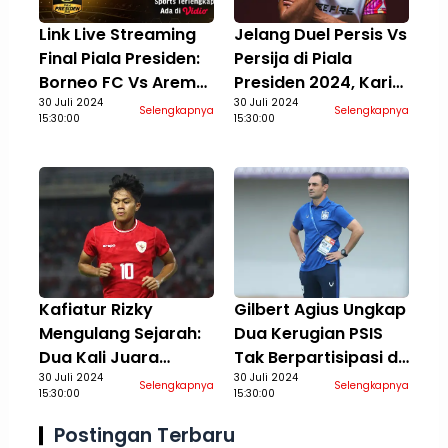
Link Live Streaming
Jelang Duel Persis Vs
Final Piala Presiden:
Persija di Piala
Borneo FC Vs Arema
Presiden 2024, Karim
di Vidio, 4 Agustus
30 Juli 2024
Rossi Berusaha
30 Juli 2024
Selengkapnya
Selengkapnya
15:30:00
15:30:00
2024
Temukan Performa
Terbaik
Kafiatur Rizky
Gilbert Agius Ungkap
Mengulang Sejarah:
Dua Kerugian PSIS
Dua Kali Juara
Tak Berpartisipasi di
Bersama Timnas
30 Juli 2024
Piala Presiden 2024:
30 Juli 2024
Selengkapnya
Selengkapnya
15:30:00
15:30:00
Indonesia Kelompok
Aspek Finansial Ikut
Umur
Terdampak
Postingan Terbaru