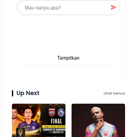
Tampilkan
Up Next
Lihat Semua