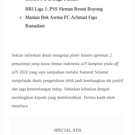
BRI Liga 1: PSS Sleman Resmi Boyong
Mantan Bek Arema FC Achmad Figo
Ramadani
Sekian informasi detail mengenai
pieter huistra apresiasi 2
pemainnya yang bawa timnas indonesia u19 kampiun piala aff
u19 2024
yang saya sampaikan melalui featured Selamat
menjelajahi dunia pengetahuan lebih jauh kembangkan ide positif
dan jaga keseimbangan hidup. Sebarkan kebaikan dengan
membagikan kepada yang membutuhkan. Terima kasih telah
membaca
SPECIAL ADS